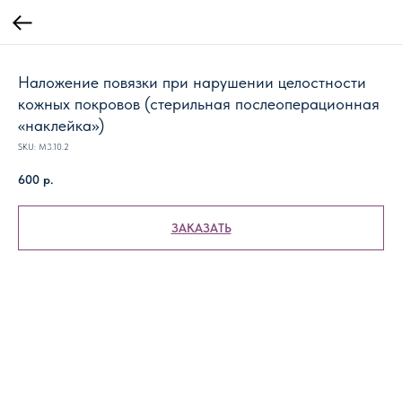
Наложение повязки при нарушении целостности
кожных покровов (стерильная послеоперационная
«наклейка»)
SKU:
М3.10.2
600
р.
ЗАКАЗАТЬ