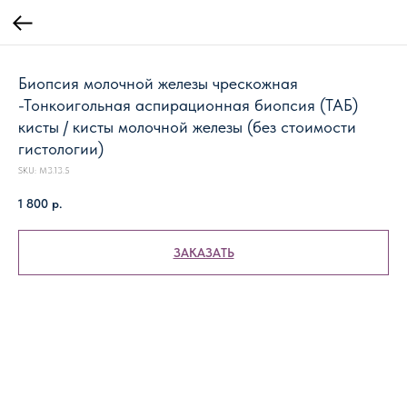
Биопсия молочной железы чрескожная
-Тонкоигольная аспирационная биопсия (ТАБ)
кисты / кисты молочной железы (без стоимости
гистологии)
SKU:
М3.13.5
1 800
р.
ЗАКАЗАТЬ