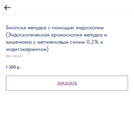
Биопсия желудка с помощью эндоскопии
(Эндоскопическая хромоскопия желудка и
кишечника с метиленовым синим 0,2% и
индигокармином)
SKU:
М12.4.3
1 200
р.
ЗАКАЗАТЬ