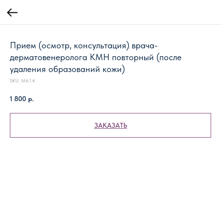
Прием (осмотр, консультация) врача-
дерматовенеролога КМН повторный (после
удаления образований кожи)
SKU:
М6.1.4
1 800
р.
ЗАКАЗАТЬ